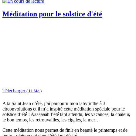
Méditation pour le solstice d'été
Télécharger
( 11 Mo )
A la Saint Jean d’été, j’ai parcouru mon labyrinthe à 3
circonvolutions et il m’a inspiré cette méditation spéciale pour le
solstice d’été ! Aaaaaaah l’été tant attendu, les vacances, la chaleur,
le bon temps, les retrouvailles, les cigales, la mer…
Cette méditation nous permet de finir en beauté le printemps et de
rentrer pleinement dans l’été tant désiré.