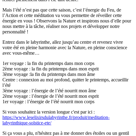
Mais l’été n’est pas que cette saison, c’est l’énergie du Feu, de
l’Action et cette méditation va vous permettre de réveiller cette
énergie en vous ! Observons la Nature et inspirons nous d’elle pour
nous mettre à la tâche, réaliser nos projets et développer notre
personnalité !
Entrez dans le labyrinthe, allez jusqu’au centre et revenez vivre
votre été en pleine harmonie avec la Nature, en pleine conscience
avec vous-même…
1er voyage : la fin du printemps dans mon corps
2ème voyage : la fin du printemps dans mon esprit
3ème voyage :la fin du printemps dans mon âme
Centre : connexion au moi profond, quitter le printemps, accueillir
l’été
3ème voyage : l’énergie de l’été nourrit mon âme
2ème voyage : l’énergie de l’été nourrit mon esprit
1er voyage : l’énergie de l’été nourrit mon corps
Si vous souhaitez la version longue c'est par ici :
https://www.leselixirsdulabyrinthe.fr/produit/meditation-
labyrinthique-solstice-ete/
Si ça vous a plu, n'hésitez pas à me donner des étoiles ou un gentil